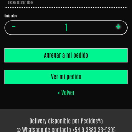
Panchos
Birra
Unidades
Bebidas
Agregar a mi pedido
Ver mi pedido
< Volver
Delivery disponible por PedidosYa
© Whatsapp de contacto +54 9 3883 33-5395