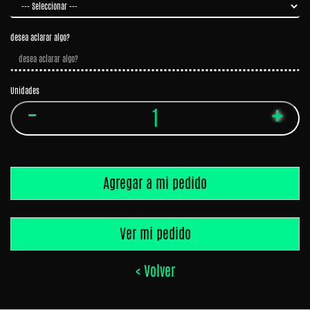
Panchos
Birra
desea aclarar algo?
Bebidas
Unidades
Agregar a mi pedido
Ver mi pedido
< Volver