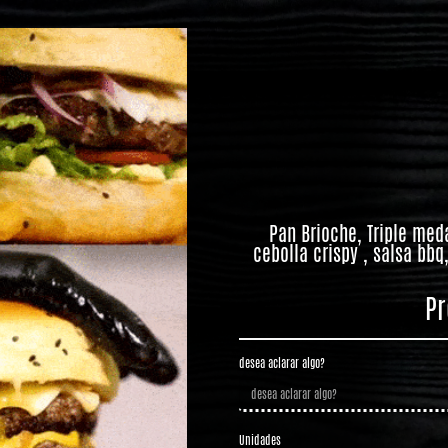
Pan Brioche, Triple med
cebolla crispy , salsa bb
Pr
desea aclarar algo?
Unidades