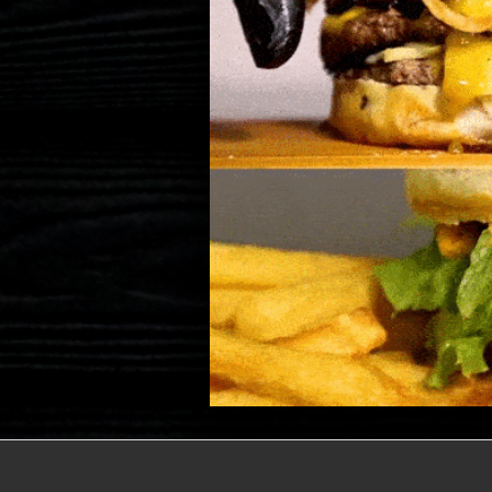
Panchos
Birra
Bebidas