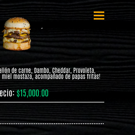
allón de carne, Dambo, Cheddar, Provoleta,
q, miel mostaza, acompañado de papas fritas!
ecio:
$15,000.00