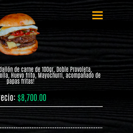
allón de carne de 100gr, Doble Provoleta,
olla, Huevo frito, Mayochurri, acompañado de
papas fritas!
recio:
$8,700.00