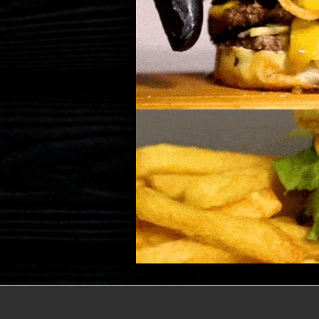
Panchos
Birra
Bebidas