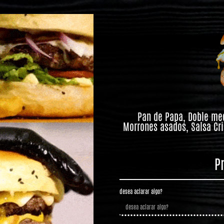
Pan de Papa, Doble med
Morrones asados, Salsa Cri
P
desea aclarar algo?