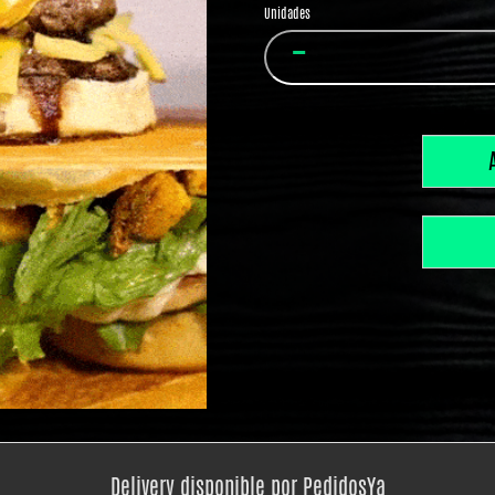
Unidades
Delivery disponible por PedidosYa