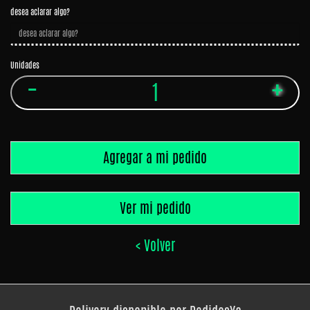
Panchos
desea aclarar algo?
Birra
Bebidas
Unidades
Agregar a mi pedido
Ver mi pedido
< Volver