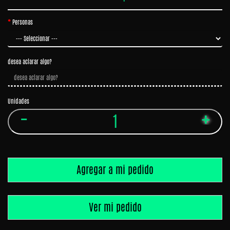
Panchos
Birra
Personas
Bebidas
desea aclarar algo?
Unidades
Agregar a mi pedido
Ver mi pedido